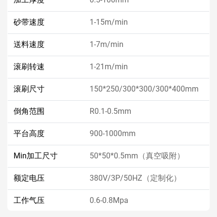
砂带速度
1-15m/min
送料速度
1-7m/min
滚刷转速
1-21m/min
滚刷尺寸
150*250/300*300/300*400mm
倒角范围
R0.1-0.5mm
平台高度
900-1000mm
Min加工尺寸
50*50*0.5mm（真空吸附）
额定电压
380V/3P/50HZ（定制化）
工作气压
0.6-0.8Mpa