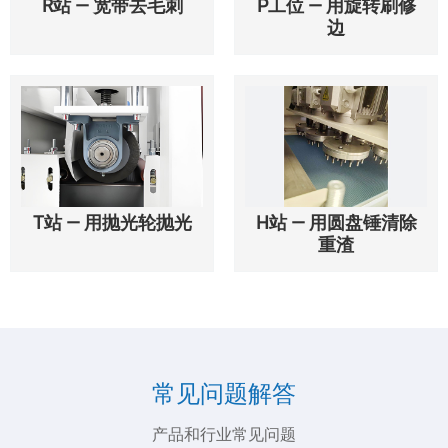
R站 — 宽带去毛刺
P工位 — 用旋转刷修
边
T站 — 用抛光轮抛光
H站 — 用圆盘锤清除
重渣
常见问题解答
产品和行业常见问题