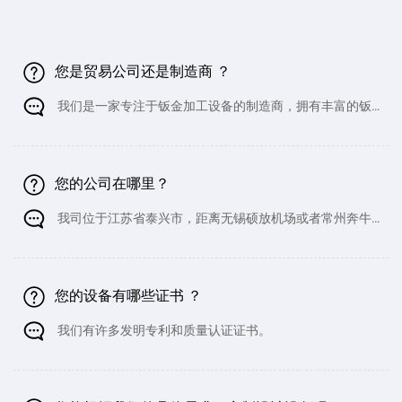
您是贸易公司还是制造商 ？
我们是一家专注于钣金加工设备的制造商，拥有丰富的钣
金加工设备生产经验。
您的公司在哪里？
我司位于江苏省泰兴市，距离无锡硕放机场或者常州奔牛
机场都非常近。如果您计划前来参观，我们可以安排专车接送
您。
您的设备有哪些证书 ？
我们有许多发明专利和质量认证证书。