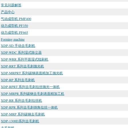
常见问题解答
产品中心
气动成型机 PMF400
动力成型机 PF350
动力成型机 PF665
Forming machine
XDP-SD 手动去毛刺机
XDP-WDC 系列湿式除尘器
XDP-WRR 系列平面湿式辊刷机
XDP-RRT 系列去毛刺抛光机
XDP-MRPRT 系列碳钢表面精加工抛光机
XDP-RP 系列去毛刺机
XDP-RPRT 系列去毛刺拉丝抛光一体机
XDP-MRPR 系列碳钢去毛刺表面精加工机
XDP-RR 系列去毛刺拉丝机
XDP-RPR 系列去毛刺倒角拉丝一体机
XDP-MRP 系列碳钢去毛刺机
XDP-1308D系列去毛刺机
去毛刺机