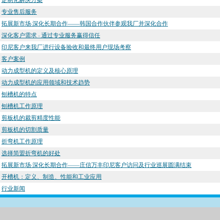
专业售后服务
拓展新市场·深化长期合作——韩国合作伙伴参观我厂并深化合作
深化客户需求 · 通过专业服务赢得信任
印尼客户来我厂进行设备验收和最终用户现场考察
客户案例
动力成型机的定义及核心原理
动力成型机的应用领域和技术趋势
刨槽机的特点
刨槽机工作原理
剪板机的裁剪精度性能
剪板机的切割质量
折弯机工作原理
选择简盟折弯机的好处
拓展新市场·深化长期合作——庄信万丰印尼客户访问及行业巡展圆满结束
开槽机：定义、制造、性能和工业应用
行业新闻