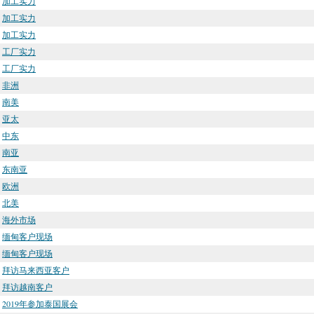
加工实力
加工实力
加工实力
工厂实力
工厂实力
非洲
南美
亚太
中东
南亚
东南亚
欧洲
北美
海外市场
缅甸客户现场
缅甸客户现场
拜访马来西亚客户
拜访越南客户
2019年参加泰国展会