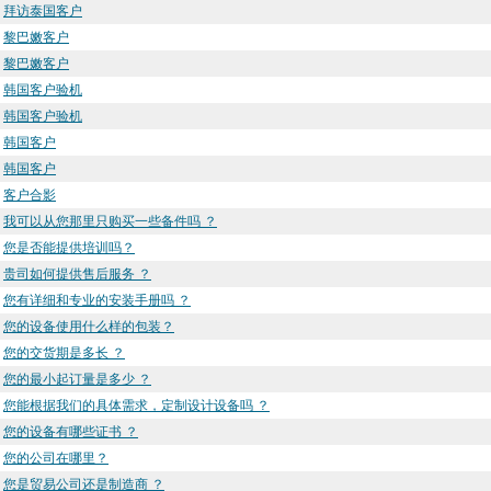
拜访泰国客户
黎巴嫩客户
黎巴嫩客户
韩国客户验机
韩国客户验机
韩国客户
韩国客户
客户合影
我可以从您那里只购买一些备件吗 ？
您是否能提供培训吗？
贵司如何提供售后服务 ？
您有详细和专业的安装手册吗 ？
您的设备使用什么样的包装？
您的交货期是多长 ？
您的最小起订量是多少 ？
您能根据我们的具体需求，定制设计设备吗 ？
您的设备有哪些证书 ？
您的公司在哪里？
您是贸易公司还是制造商 ？