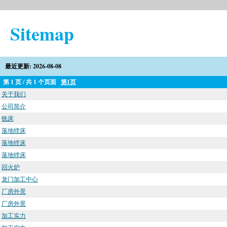
Sitemap
最近更新: 2026-08-08
第 1 页 / 共 1 个页面
第1页
关于我们
公司简介
铣床
落地镗床
落地镗床
落地镗床
回火炉
龙门加工中心
厂房外景
厂房外景
加工实力