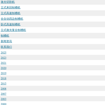
激光切割机
立式来回刨槽机
立式高速刨槽机
全自动四边刨槽机
卧式高速刨槽机
立式激光复合刨槽机
刨槽机
新闻资讯
联系我们
2025
2023
2021
2020
2019
2018
2015
2008
2007
2003
2000