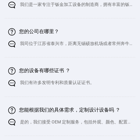
我们是一家专注于钣金加工设备的制造商，拥有丰富的钣
金加工设备生产经验。
您的公司在哪里？
我司位于江苏省泰兴市，距离无锡硕放机场或者常州奔牛
机场都非常近。如果您计划前来参观，我们可以安排专车接送
您。
您的设备有哪些证书 ？
我们有许多发明专利和质量认证证书。
您能根据我们的具体需求，定制设计设备吗 ？
是的，我们接受 OEM 定制服务，包括外观、颜色、配置等
方面的定制。但请注意，定制产品的价格可能会略高。如需详细
了解，请联系我司商务团队。