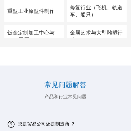
修复行业（飞机、轨道
重型工业原型件制作
车、船只）
钣金定制加工中心与
金属艺术与大型雕塑行
OEM工厂
业
大型不锈钢结构制造
新能源设备壳体加工
不规则金属装饰面板
不规则成形件的整形
常见问题解答
产品和行业常见问题
您是贸易公司还是制造商 ？