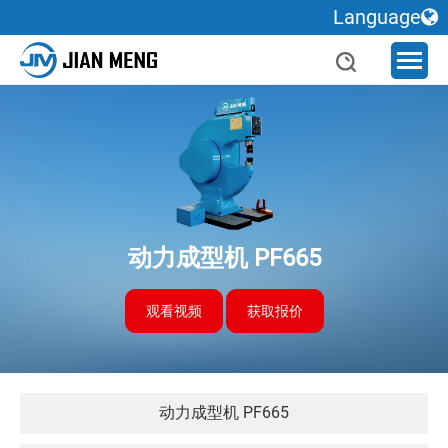
Language
动力成型机 PF665
观看视频
获取报价
动力成型机 PF665