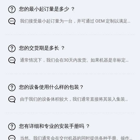
您的最小起订量是多少 ？
我们接受最小起订量为一台，并可通过 OEM 定制以满足您
的具体需求。
您的交货期是多长 ？
通常情况下，我们会在30天内发货。如果机器是非标定制
产品，则可能需要更长时间。但此类机器的交货时间不会超过50
天。
您的设备使用什么样的包装？
由于我们的设备体积较大，我们通常直接将其装入集装
箱，并用钢丝固定，以防止在海运过程中损坏。为了确保机器完
好无损，我们会格外小心，防止它们在船舶移动过程中撞击集装
箱内部。此外，我们确保不会将任何其
您有详细和专业的安装手册吗 ？
当然。我们通常会在交付机器的同时提供各种手册、操作