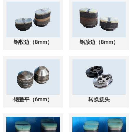
铝收边（8mm）
铝放边（8mm）
钢整平（6mm）
转换接头