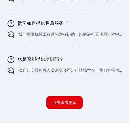
说明、注意事项、电路图、液压图等资料。
贵司如何提供售后服务 ？
我们提供机械工程师的远程协助，以解决机器使用过程中
可能出现的小问题。这包括一对一指导，您可以选择发送文字说
明或视频来帮助您解决问题。如果在保修期内需要更换任何零
件，我们将免费提供。当然，您也可以
您是否能提供培训吗？
欢迎您安排相关人员来我公司进行现场学习，我们将提供
专业的一对一指导。如果您不方便亲临公司，我们也可以提供远
程培训和视频指导。
点击查看更多