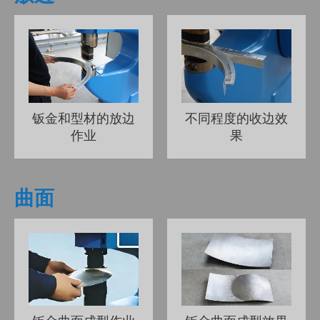
钣金和型材的放边
不同程度的收边效
作业
果
曲面