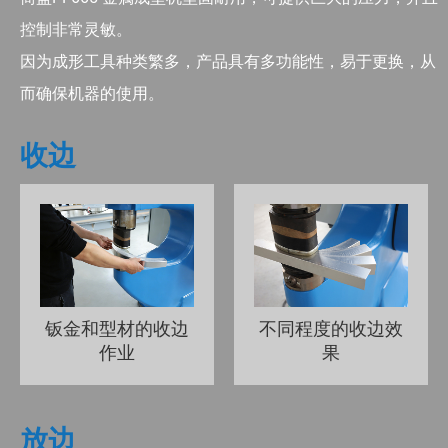
控制非常灵敏。
因为成形工具种类繁多，产品具有多功能性，易于更换，从
而确保机器的使用。
收边
钣金和型材的收边
不同程度的收边效
作业
果
放边